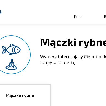
Firma
B
Mączki rybn
Wybierz interesujący Cię produ
i zapytaj o ofertę
Mączka rybna