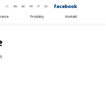
facebook
PL
EN
DE
FR
IT
ES
ranże
Produkty
Kontakt
e
kt