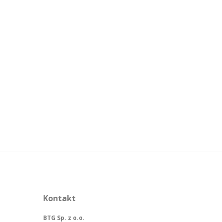
Kontakt
BTG Sp. z o.o.