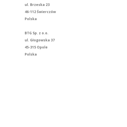
ul. Brzeska 23
46-112 Świerczów
Polska
BTG Sp. z o.o.
ul. Głogowska 37
45-315 Opole
Polska