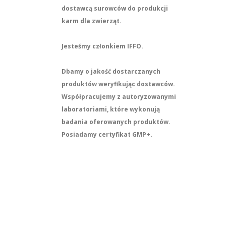
dostawcą surowców do produkcji
karm dla zwierząt.
Jesteśmy członkiem IFFO.
Dbamy o jakość dostarczanych
produktów weryfikując dostawców.
Współpracujemy z autoryzowanymi
laboratoriami, które wykonują
badania oferowanych produktów.
Posiadamy certyfikat GMP+.