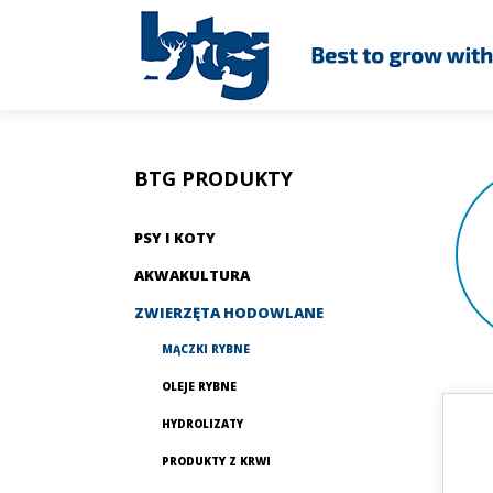
BTG PRODUKTY
PSY I KOTY
AKWAKULTURA
ZWIERZĘTA HODOWLANE
MĄCZKI RYBNE
OLEJE RYBNE
HYDROLIZATY
PRODUKTY Z KRWI